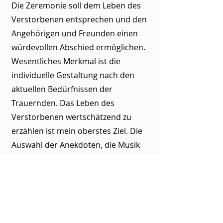
Die Zeremonie soll dem Leben des
Verstorbenen entsprechen und den
Angehörigen und Freunden einen
würdevollen Abschied ermöglichen.
Wesentliches Merkmal ist die
individuelle Gestaltung nach den
aktuellen Bedürfnissen der
Trauernden. Das Leben des
Verstorbenen wertschätzend zu
erzählen ist mein oberstes Ziel. Die
Auswahl der Anekdoten, die Musik
und vielleicht eine gemeinsame
Interaktion mit den Trauergästen
sind Bestandteil eines
gemeinsamen Vorgesprächs.